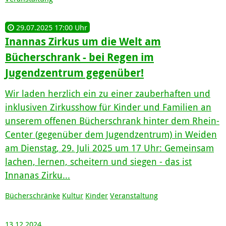
29.07.2025 17:00 Uhr
Inannas Zirkus um die Welt am
Bücherschrank - bei Regen im
Jugendzentrum gegenüber!
Wir laden herzlich ein zu einer zauberhaften und
inklusiven Zirkusshow für Kinder und Familien an
unserem offenen Bücherschrank hinter dem Rhein-
Center (gegenüber dem Jugendzentrum) in Weiden
am Dienstag, 29. Juli 2025 um 17 Uhr: Gemeinsam
lachen, lernen, scheitern und siegen - das ist
Innanas Zirku...
Bücherschränke
Kultur
Kinder
Veranstaltung
13.12.2024