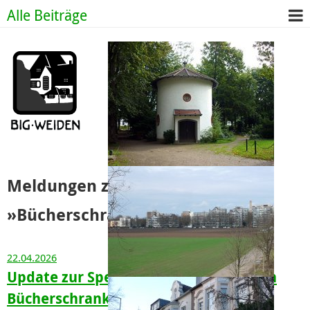
Alle Beiträge
Meldungen zu
Alle Meldungen
»Bücherschränke«
22.04.2026
Update zur Spendenaktion für unseren
Bücherschrank