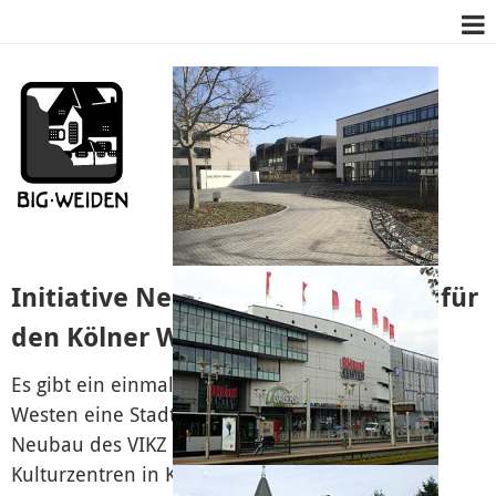
Initiative Neue Stadtteilbücherei für
den Kölner Westen
Es gibt ein einmaliges Angebot für den Kölner
Westen eine Stadtbücherei zu bekommen! Im
Neubau des VIKZ – Verband der islamischen
Kulturzentren in Köln Müngersdorf an der